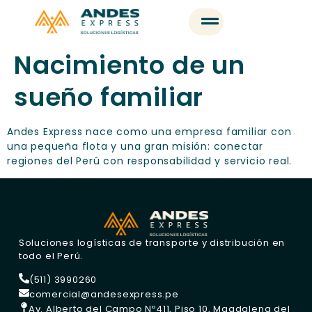
Nacimiento de un
sueño familiar
Andes Express nace como una empresa familiar con
una pequeña flota y una gran misión: conectar
regiones del Perú con responsabilidad y servicio real.
Soluciones logísticas de transporte y distribución en
todo el Perú.
(511) 3990260
comercial@andesexpress.pe
Av. Alberto del Campo Nº411, Piso 10, Magdalena del